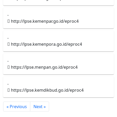
-
http://lpse.kemenpar.go.id/eproc4
-
http://lpse.kemenpora.go.id/eproc4
-
https://lpse.menpan.go.id/eproc4
-
https://lpse.kemdikbud.go.id/eproc4
« Previous
Next »