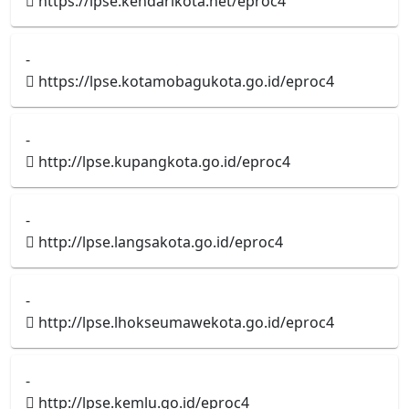
https://lpse.kendarikota.net/eproc4
-
https://lpse.kotamobagukota.go.id/eproc4
-
http://lpse.kupangkota.go.id/eproc4
-
http://lpse.langsakota.go.id/eproc4
-
http://lpse.lhokseumawekota.go.id/eproc4
-
http://lpse.kemlu.go.id/eproc4