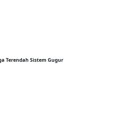
arga Terendah Sistem Gugur