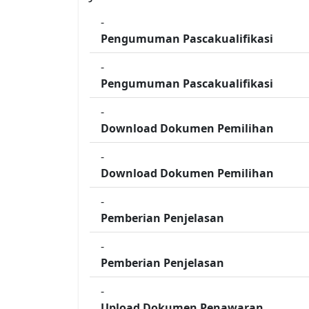
-
Pengumuman Pascakualifikasi
-
Pengumuman Pascakualifikasi
-
Download Dokumen Pemilihan
-
Download Dokumen Pemilihan
-
Pemberian Penjelasan
-
Pemberian Penjelasan
-
Upload Dokumen Penawaran