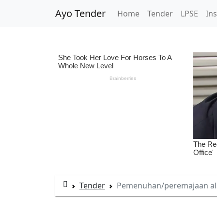
Ayo Tender
Home
Tender
LPSE
Ins
Tender
Pemenuhan/peremajaan ala