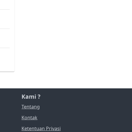
Kami ?
Tentang
Kontak
Ketentuan Privasi