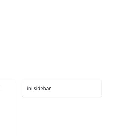
1
ini sidebar