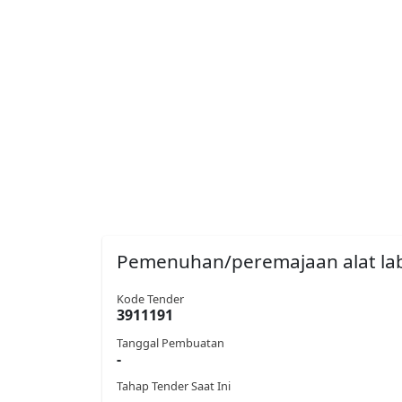
Pemenuhan/peremajaan alat la
Kode Tender
3911191
Tanggal Pembuatan
-
Tahap Tender Saat Ini